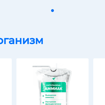
рганизм