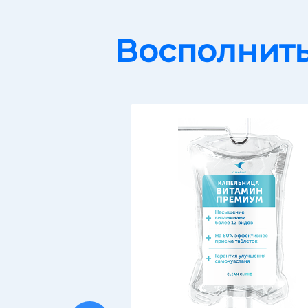
Восполнит