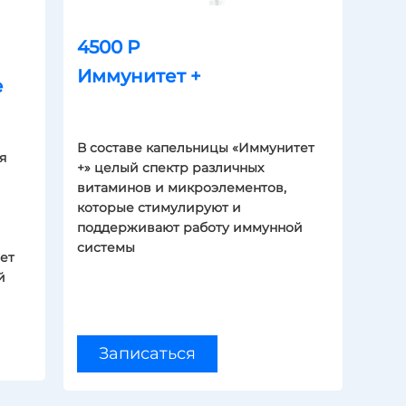
4500 Р
Иммунитет +
е
В составе капельницы «Иммунитет
я
+» целый спектр различных
витаминов и микроэлементов,
которые стимулируют и
поддерживают работу иммунной
системы
ет
й
Записаться