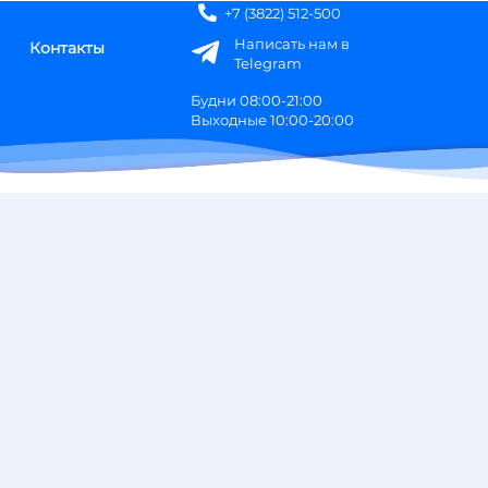
+7 (3822) 512-500
Написать нам в
Контакты
Telegram
Будни 08:00-21:00
Выходные 10:00-20:00