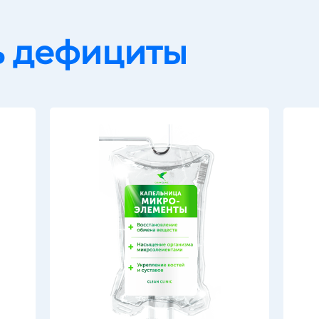
ь дефициты