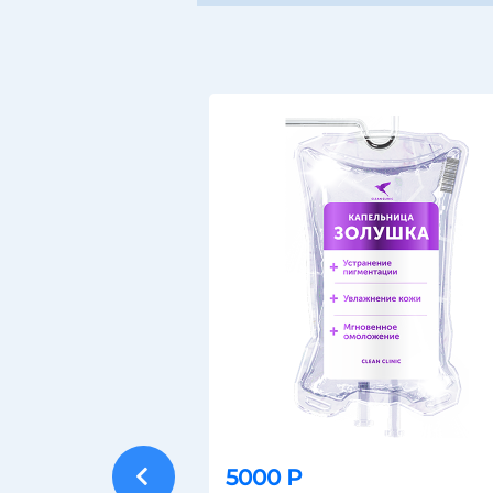
5000 Р